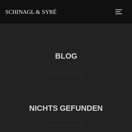
Zu
SCHINAGL & SYRÉ
Inhalten
SEIT
springen
BLOG
NICHTS GEFUNDEN