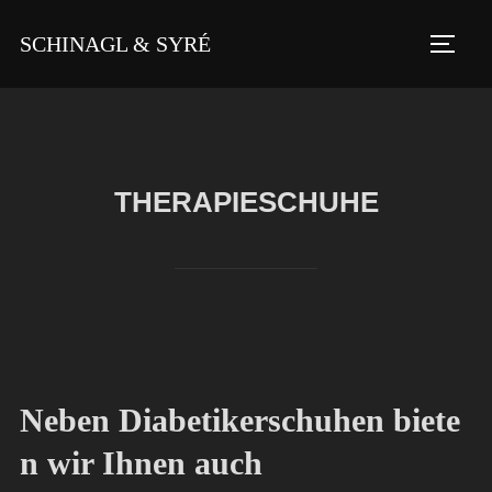
Zu
SCHINAGL & SYRÉ
Inhalten
SEIT
springen
THERAPIESCHUHE
Neben Diabetikerschuhen biete
n wir Ihnen auch