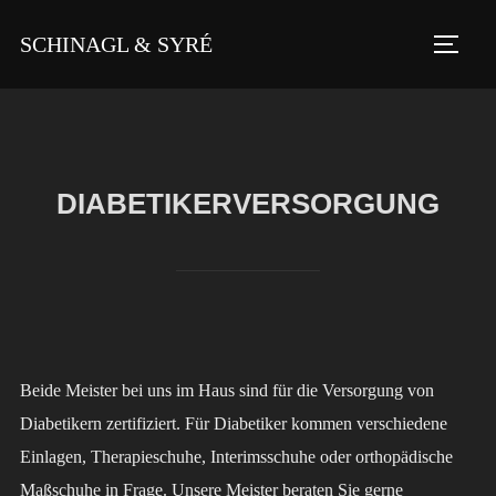
Zu
SCHINAGL & SYRÉ
Inhalten
SEIT
springen
DIABETIKERVERSORGUNG
Beide Meister bei uns im Haus sind für die Versorgung von
Diabetikern zertifiziert. Für Diabetiker kommen verschiedene
Einlagen, Therapieschuhe, Interimsschuhe oder orthopädische
Maßschuhe in Frage. Unsere Meister beraten Sie gerne